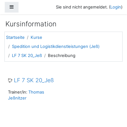
Zum Hauptinhalt
Website-Übersicht
Sie sind nicht angemeldet. (
Login
)
Kursinformation
Startseite
Kurse
Spedition und Logistikdienstleistungen (Jeß)
LF 7 SK 20_Jeß
Beschreibung
LF 7 SK 20_Jeß
Trainer/in:
Thomas
Jeßnitzer