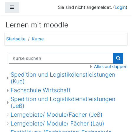
Zum Hauptinhalt
Website-Übersicht
Sie sind nicht angemeldet. (
Login
)
Lernen mit moodle
Startseite
Kurse
Kurse suchen
Kurse
Alles aufklappen
Spedition und Logistikdienstleistungen
(Kuc)
Fachschule Wirtschaft
Spedition und Logistikdienstleistungen
(Jeß)
Lerngebiete/ Module/Fächer (Jeß)
Lerngebiete/ Module/ Fächer (Lau)