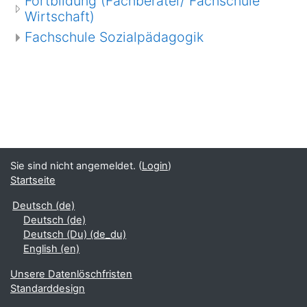
Fortbildung (Fachberater/ Fachschule
Wirtschaft)
Fachschule Sozialpädagogik
Sie sind nicht angemeldet. (
Login
)
Startseite
Deutsch ‎(de)‎
Deutsch ‎(de)‎
Deutsch (Du) ‎(de_du)‎
English ‎(en)‎
Unsere Datenlöschfristen
Standarddesign