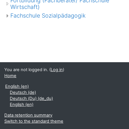
Fortbildung (Fachberater/ Fachschule
Wirtschaft)
Fachschule Sozialpädagogik
You are not logged in. (
Log in
)
Home
English ‎(en)‎
Deutsch ‎(de)‎
Deutsch (Du) ‎(de_du)‎
English ‎(en)‎
Data retention summary
Switch to the standard theme